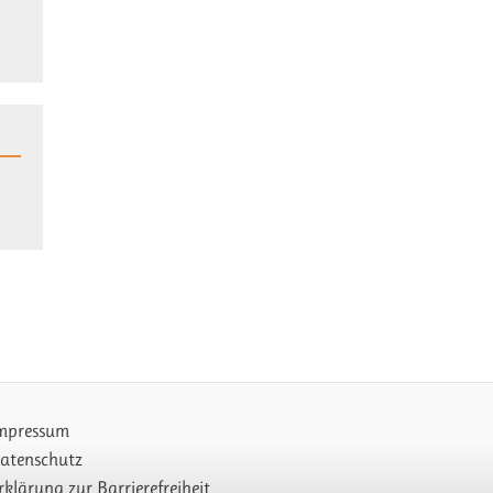
mpressum
atenschutz
rklärung zur Barrierefreiheit