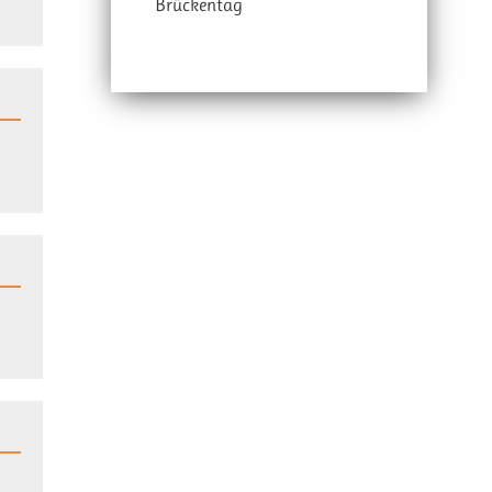
Brückentag