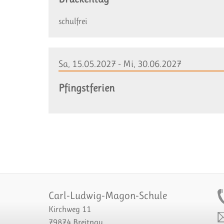
schulfrei
Sa, 15.05.2027 - Mi, 30.06.2027
Pfingstferien
Carl-Ludwig-Magon-Schule
Kirchweg 11
79874 Breitnau